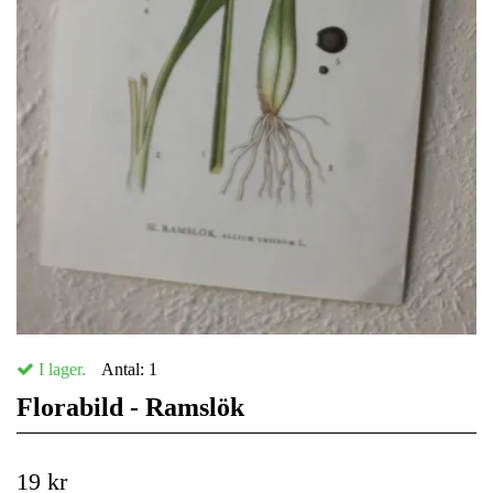
I lager.
Antal:
1
Florabild - Ramslök
19 kr