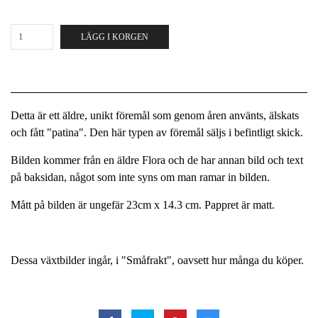
LÄGG I KORGEN
Detta är ett äldre, unikt föremål som genom åren använts, älskats
och fått "patina". Den här typen av föremål säljs i befintligt skick.
Bilden kommer från en äldre Flora och de har annan bild och text
på baksidan, något som inte syns om man ramar in bilden.
Mått på bilden är ungefär 23cm x 14.3 cm. Pappret är matt.
Dessa växtbilder ingår, i "Småfrakt", oavsett hur många du köper.