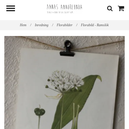
Hem
/
Inredning
/
Florabilder
/
Florabild - Ramslök