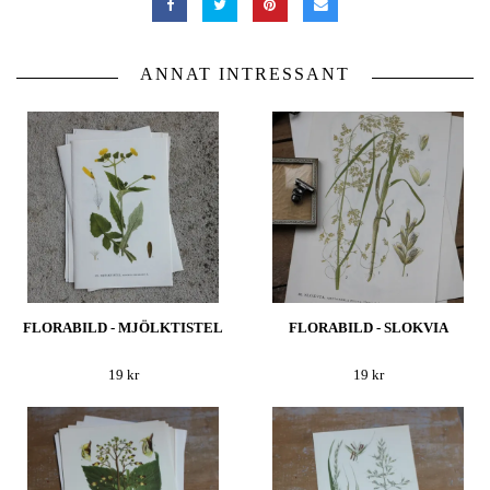
ANNAT INTRESSANT
FLORABILD - MJÖLKTISTEL
FLORABILD - SLOKVIA
19 kr
19 kr