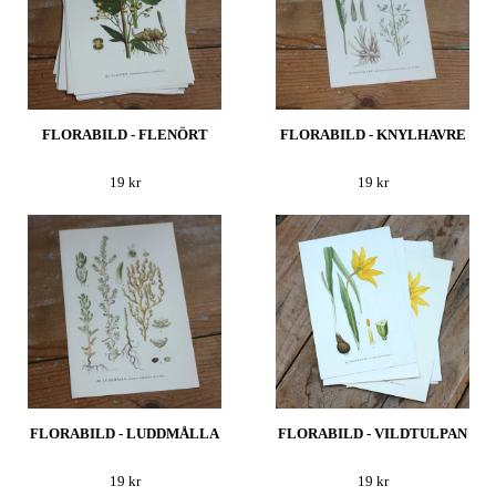
FLORABILD - FLENÖRT
FLORABILD - KNYLHAVRE
19 kr
19 kr
FLORABILD - LUDDMÅLLA
FLORABILD - VILDTULPAN
19 kr
19 kr