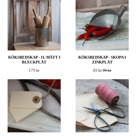
KÖKSREDSKAP - 1L MÅTT I
KÖKSREDSKAP - SKOPA I
BLECKPLÅT
ZINKPLÅT
175 kr
65 kr
99 kr