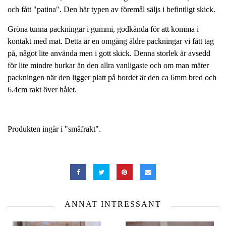
och fått "patina". Den här typen av föremål säljs i befintligt skick.
Gröna tunna packningar i gummi, godkända för att komma i
kontakt med mat. Detta är en omgång äldre packningar vi fått tag
på, något lite använda men i gott skick. Denna storlek är avsedd
för lite mindre burkar än den allra vanligaste och om man mäter
packningen när den ligger platt på bordet är den ca 6mm bred och
6.4cm rakt över hålet.
Produkten ingår i "småfrakt".
ANNAT INTRESSANT