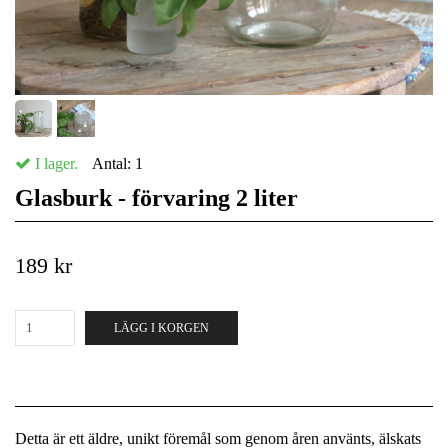
I lager.
Antal:
1
Glasburk - förvaring 2 liter
189 kr
LÄGG I KORGEN
Detta är ett äldre, unikt föremål som genom åren använts, älskats