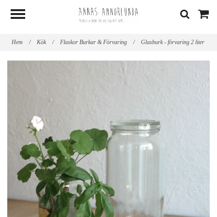
Hem
/
Kök
/
Flaskor Burkar & Förvaring
/
Glasburk - förvaring 2 liter