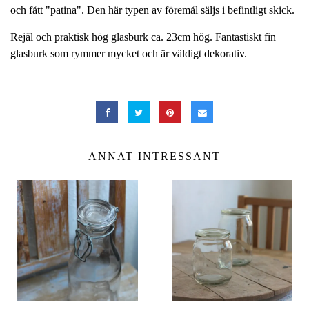
och fått "patina". Den här typen av föremål säljs i befintligt skick.
Rejäl och praktisk hög glasburk ca. 23cm hög. Fantastiskt fin
glasburk som rymmer mycket och är väldigt dekorativ.
ANNAT INTRESSANT