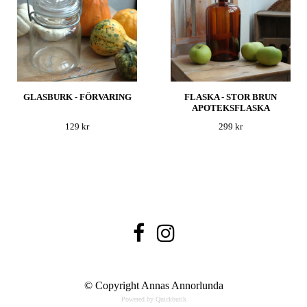
GLASBURK - FÖRVARING
FLASKA - STOR BRUN
APOTEKSFLASKA
129 kr
299 kr
© Copyright Annas Annorlunda
Powered by Quickbutik