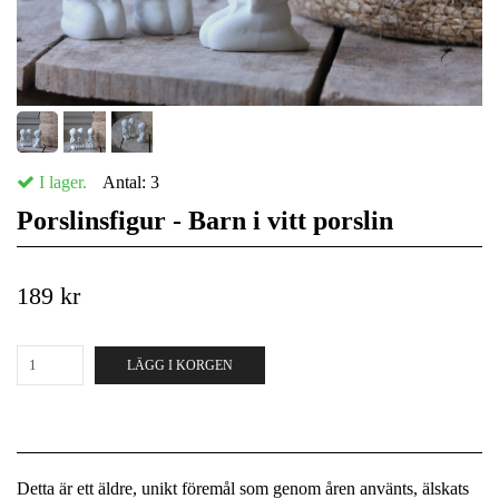
I lager.
Antal:
3
Porslinsfigur - Barn i vitt porslin
189 kr
LÄGG I KORGEN
Detta är ett äldre, unikt föremål som genom åren använts, älskats