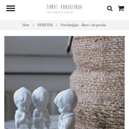
Hem
/
NYHETER
/
Porslinsfigur - Barn i vitt porslin