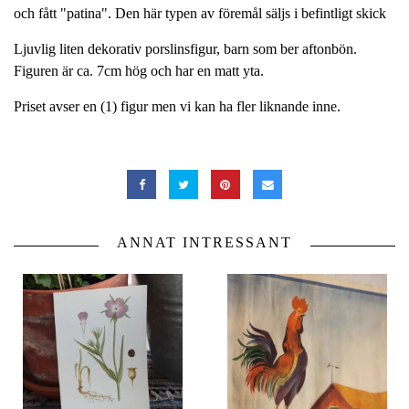
och fått "patina". Den här typen av föremål säljs i befintligt skick
Ljuvlig liten dekorativ porslinsfigur, barn som ber aftonbön.
Figuren är ca. 7cm hög och har en matt yta.
Priset avser en (1) figur men vi kan ha fler liknande inne.
ANNAT INTRESSANT