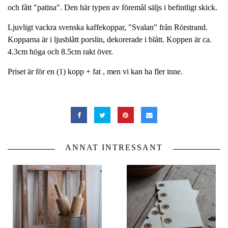
och fått "patina". Den här typen av föremål säljs i befintligt skick.
Ljuvligt vackra svenska kaffekoppar, "Svalan" från Rörstrand.
Kopparna är i ljusblått porslin, dekorerade i blått. Koppen är ca.
4.3cm höga och 8.5cm rakt över.
Priset är för en (1) kopp + fat , men vi kan ha fler inne.
ANNAT INTRESSANT