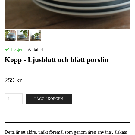
I lager.
Antal:
4
Kopp - Ljusblått och blått porslin
259 kr
LÄGG I KORGEN
Detta är ett äldre, unikt föremål som genom åren använts, älskats