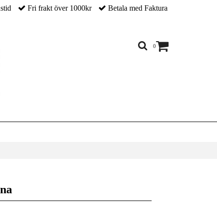
nstid
Fri frakt över 1000kr
Betala med Faktura
0
rna