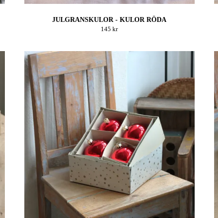
JULGRANSKULOR - KULOR RÖDA
145 kr