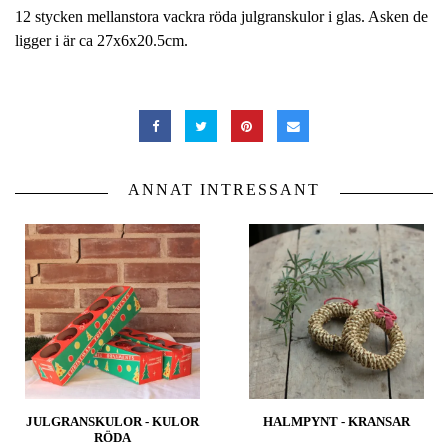
12 stycken mellanstora vackra röda julgranskulor i glas. Asken de
ligger i är ca 27x6x20.5cm.
ANNAT INTRESSANT
JULGRANSKULOR - KULOR
HALMPYNT - KRANSAR
RÖDA