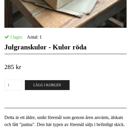
I lager.
Antal:
1
Julgranskulor - Kulor röda
285 kr
LÄGG I KORGEN
Detta är ett äldre, unikt föremål som genom åren använts, älskats
och fått "patina". Den här typen av föremål säljs i befintligt skick.