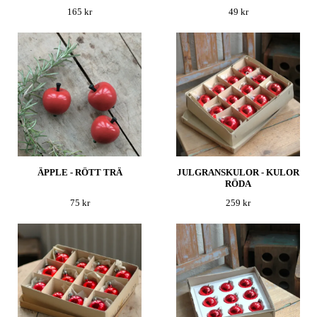
165 kr
49 kr
ÄPPLE - RÖTT TRÄ
JULGRANSKULOR - KULOR
RÖDA
75 kr
259 kr