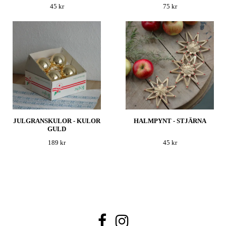
45 kr
75 kr
JULGRANSKULOR - KULOR
HALMPYNT - STJÄRNA
GULD
189 kr
45 kr