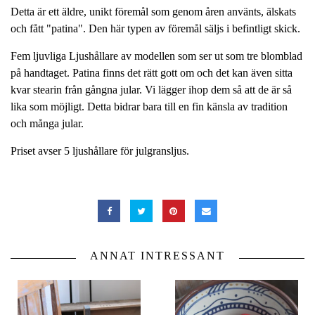
Detta är ett äldre, unikt föremål som genom åren använts, älskats
och fått "patina". Den här typen av föremål säljs i befintligt skick.
Fem ljuvliga Ljushållare av modellen som ser ut som tre blomblad
på handtaget. Patina finns det rätt gott om och det kan även sitta
kvar stearin från gångna jular. Vi lägger ihop dem så att de är så
lika som möjligt. Detta bidrar bara till en fin känsla av tradition
och många jular.
Priset avser 5 ljushållare för julgransljus.
ANNAT INTRESSANT