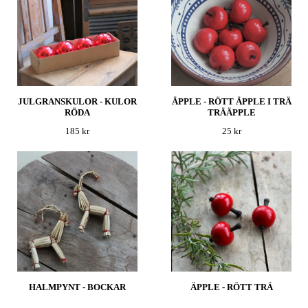
JULGRANSKULOR - KULOR
ÄPPLE - RÖTT ÄPPLE I TRÄ
RÖDA
TRÄÄPPLE
185 kr
25 kr
HALMPYNT - BOCKAR
ÄPPLE - RÖTT TRÄ