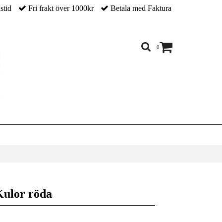
nstid
Fri frakt över 1000kr
Betala med Faktura
0
Kulor röda