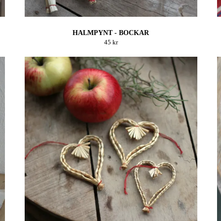
HALMPYNT - BOCKAR
45 kr