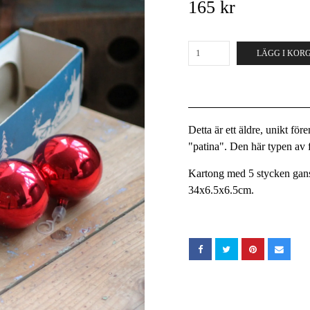
165 kr
LÄGG I KOR
Detta är ett äldre, unikt fö
"patina". Den här typen av fö
Kartong med 5 stycken gans
34x6.5x6.5cm.