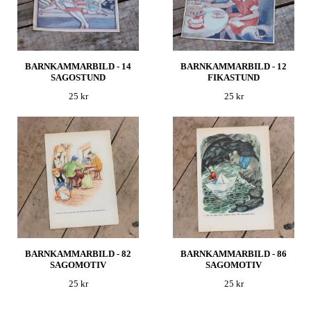
BARNKAMMARBILD - 14
BARNKAMMARBILD - 12
SAGOSTUND
FIKASTUND
25 kr
25 kr
BARNKAMMARBILD - 82
BARNKAMMARBILD - 86
SAGOMOTIV
SAGOMOTIV
25 kr
25 kr