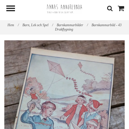
Hem
/
Barn, Lek och Spel
/
Barnkammarbilder
/
Barnkammarbild - 43
Drakflygning