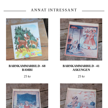
ANNAT INTRESSANT
BARNKAMMARBILD - 68
BARNKAMMARBILD - 41
BAMBI
ASKUNGEN
25 kr
25 kr