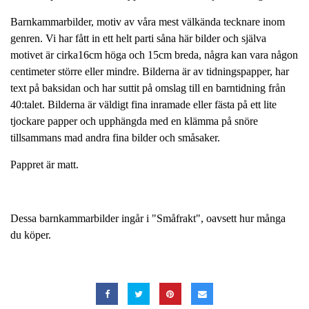
Barnkammarbilder, motiv av våra mest välkända tecknare inom
genren. Vi har fått in ett helt parti såna här bilder och själva
motivet är cirka16cm höga och 15cm breda, några kan vara någon
centimeter större eller mindre. Bilderna är av tidningspapper, har
text på baksidan och har suttit på omslag till en barntidning från
40:talet. Bilderna är väldigt fina inramade eller fästa på ett lite
tjockare papper och upphängda med en klämma på snöre
tillsammans mad andra fina bilder och småsaker.
Pappret är matt.
Dessa barnkammarbilder ingår i "Småfrakt", oavsett hur många
du köper.