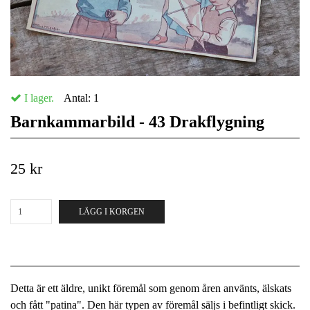
I lager.
Antal:
1
Barnkammarbild - 43 Drakflygning
25 kr
LÄGG I KORGEN
Detta är ett äldre, unikt föremål som genom åren använts, älskats
och fått "patina". Den här typen av föremål säljs i befintligt skick.