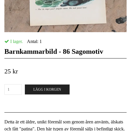
I lager.
Antal:
1
Barnkammarbild - 86 Sagomotiv
25 kr
LÄGG I KORGEN
Detta är ett äldre, unikt föremål som genom åren använts, älskats
och fått "patina". Den här typen av föremål säljs i befintligt skick.