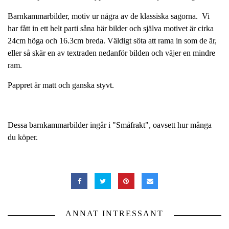
Barnkammarbilder, motiv ur några av de klassiska sagorna. Vi
har fått in ett helt parti såna här bilder och själva motivet är cirka
24cm höga och 16.3cm breda. Väldigt söta att rama in som de är,
eller så skär en av textraden nedanför bilden och väjer en mindre
ram.
Pappret är matt och ganska styvt.
Dessa barnkammarbilder ingår i "Småfrakt", oavsett hur många
du köper.
ANNAT INTRESSANT