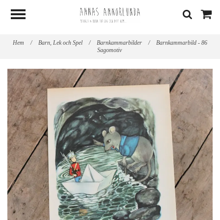
Hem
/
Barn, Lek och Spel
/
Barnkammarbilder
/
Barnkammarbild - 86
Sagomotiv