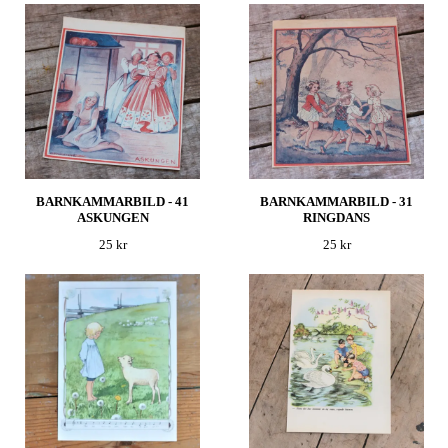
BARNKAMMARBILD - 41
BARNKAMMARBILD - 31
ASKUNGEN
RINGDANS
25 kr
25 kr