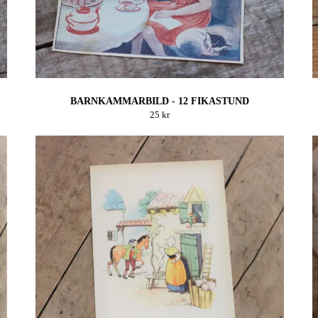
BARNKAMMARBILD - 12 FIKASTUND
25 kr