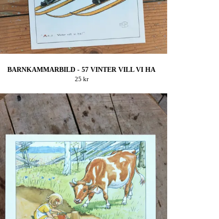
BARNKAMMARBILD - 57 VINTER VILL VI HA
25 kr