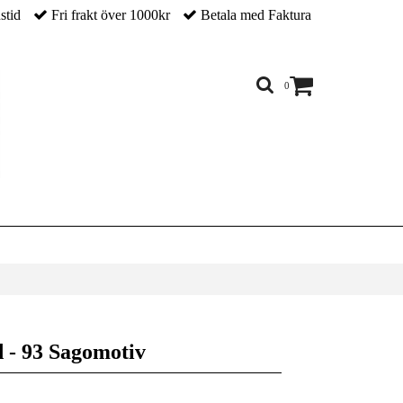
nstid
Fri frakt över 1000kr
Betala med Faktura
0
v
- 93 Sagomotiv