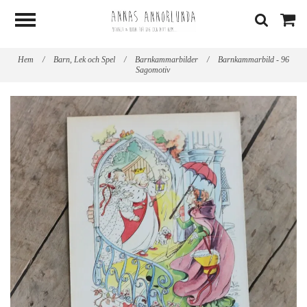
Hem
/
Barn, Lek och Spel
/
Barnkammarbilder
/
Barnkammarbild - 96
Sagomotiv