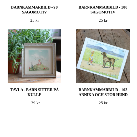
BARNKAMMARBILD - 90
BARNKAMMARBILD - 100
SAGOMOTIV
SAGOMOTIV
25 kr
25 kr
TAVLA - BARN SITTER PÅ
BARNKAMMARBILD - 103
KULLE
ANNIKA OCH STOR HUND
129 kr
25 kr