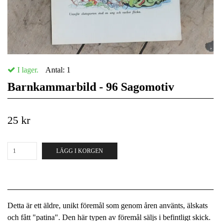
I lager.
Antal:
1
Barnkammarbild - 96 Sagomotiv
25 kr
LÄGG I KORGEN
Detta är ett äldre, unikt föremål som genom åren använts, älskats
och fått "patina". Den här typen av föremål säljs i befintligt skick.