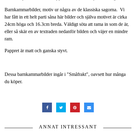
Barnkammarbilder, motiv ur några av de klassiska sagorna. Vi
har fått in ett helt parti såna här bilder och själva motivet är cirka
24cm höga och 16.3cm breda. Väldigt söta att rama in som de är,
eller så skär en av textraden nedanför bilden och väjer en mindre
ram.
Pappret är matt och ganska styvt.
Dessa barnkammarbilder ingår i "Småfrakt", oavsett hur många
du köper.
ANNAT INTRESSANT