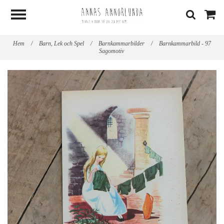
Hem
/
Barn, Lek och Spel
/
Barnkammarbilder
/
Barnkammarbild - 97
Sagomotiv