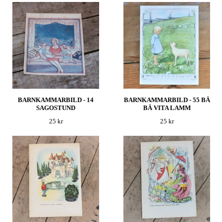
BARNKAMMARBILD - 14
BARNKAMMARBILD - 55 BÄ
SAGOSTUND
BÄ VITA LAMM
25 kr
25 kr