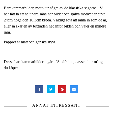
Barnkammarbilder, motiv ur några av de klassiska sagorna. Vi
har fått in ett helt parti såna här bilder och själva motivet är cirka
24cm höga och 16.3cm breda. Väldigt söta att rama in som de är,
eller så skär en av textraden nedanför bilden och väjer en mindre
ram.
Pappret är matt och ganska styvt.
Dessa barnkammarbilder ingår i "Småfrakt", oavsett hur många
du köper.
ANNAT INTRESSANT