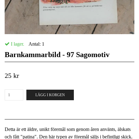
I lager.
Antal:
1
Barnkammarbild - 97 Sagomotiv
25 kr
LÄGG I KORGEN
Detta är ett äldre, unikt föremål som genom åren använts, älskats
och fått "patina". Den här typen av föremål säljs i befintligt skick.