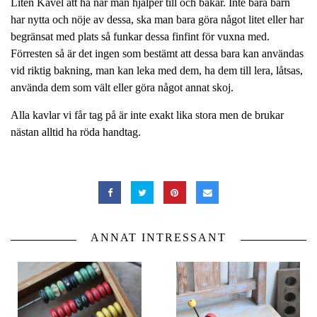
Liten Kavel att ha när man hjälper till och bakar. Inte bara barn
har nytta och nöje av dessa, ska man bara göra något litet eller har
begränsat med plats så funkar dessa finfint för vuxna med.
Förresten så är det ingen som bestämt att dessa bara kan användas
vid riktig bakning, man kan leka med dem, ha dem till lera, låtsas,
använda dem som vält eller göra något annat skoj.
Alla kavlar vi får tag på är inte exakt lika stora men de brukar
nästan alltid ha röda handtag.
ANNAT INTRESSANT