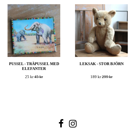
PUSSEL - TRÄPUSSEL MED
LEKSAK - STOR BJÖRN
ELEFANTER
25 kr
45 kr
189 kr
299 kr