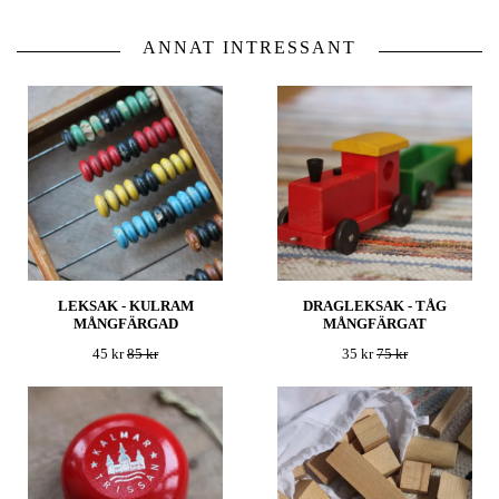
ANNAT INTRESSANT
LEKSAK - KULRAM
DRAGLEKSAK - TÅG
MÅNGFÄRGAD
MÅNGFÄRGAT
45 kr
85 kr
35 kr
75 kr