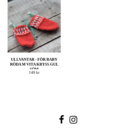
ULLVANTAR - FÖR BABY
RÖDA M VITA KRYSS GUL
SÖM
149 kr