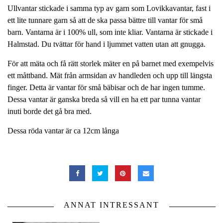
Ullvantar stickade i samma typ av garn som Lovikkavantar, fast i
ett lite tunnare garn så att de ska passa bättre till vantar för små
barn. Vantarna är i 100% ull, som inte kliar. Vantarna är stickade i
Halmstad. Du tvättar för hand i ljummet vatten utan att gnugga.
För att mäta och få rätt storlek mäter en på barnet med exempelvis
ett måttband. Mät från armsidan av handleden och upp till längsta
finger. Detta är vantar för små bäbisar och de har ingen tumme.
Dessa vantar är ganska breda så vill en ha ett par tunna vantar
inuti borde det gå bra med.
Dessa röda vantar är ca 12cm långa
ANNAT INTRESSANT