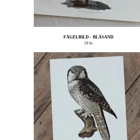
FÅGELBILD - BLÄSAND
19 kr