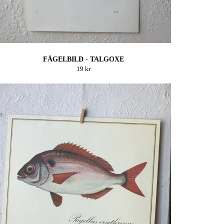
FÅGELBILD - TALGOXE
19 kr