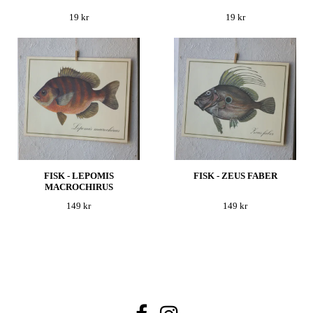
19 kr
19 kr
FISK - LEPOMIS
FISK - ZEUS FABER
MACROCHIRUS
149 kr
149 kr