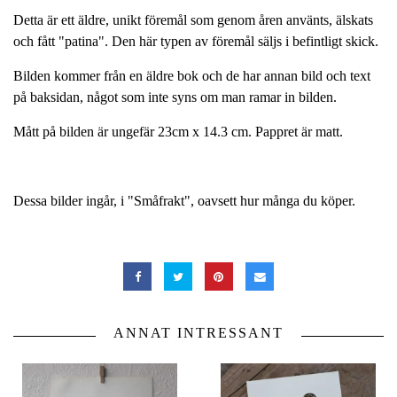
Detta är ett äldre, unikt föremål som genom åren använts, älskats
och fått "patina". Den här typen av föremål säljs i befintligt skick.
Bilden kommer från en äldre bok och de har annan bild och text
på baksidan, något som inte syns om man ramar in bilden.
Mått på bilden är ungefär 23cm x 14.3 cm. Pappret är matt.
Dessa bilder ingår, i "Småfrakt", oavsett hur många du köper.
ANNAT INTRESSANT