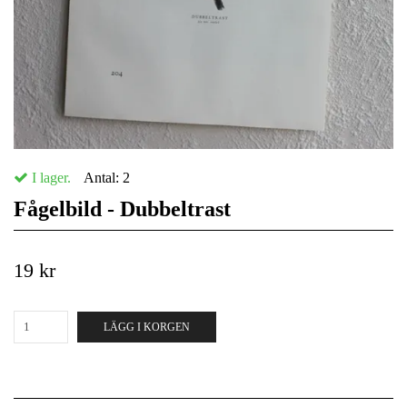
I lager.
Antal:
2
Fågelbild - Dubbeltrast
19 kr
LÄGG I KORGEN