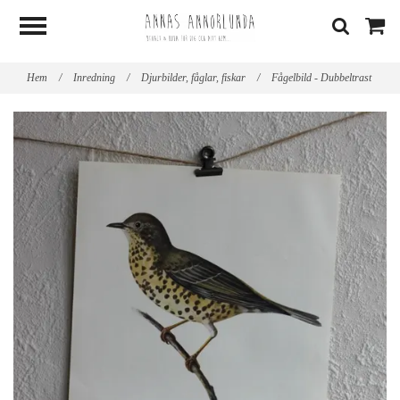
Hem
/
Inredning
/
Djurbilder, fåglar, fiskar
/
Fågelbild - Dubbeltrast