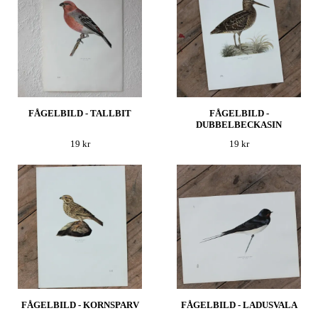
FÅGELBILD - TALLBIT
FÅGELBILD -
DUBBELBECKASIN
19 kr
19 kr
FÅGELBILD - KORNSPARV
FÅGELBILD - LADUSVALA