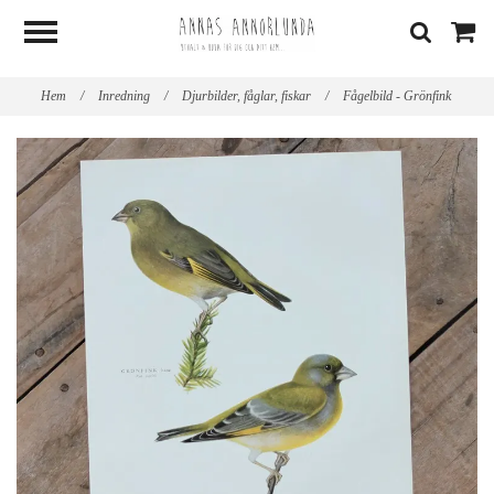
Hem
/
Inredning
/
Djurbilder, fåglar, fiskar
/
Fågelbild - Grönfink