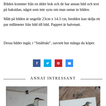
Bilden kommer från en äldre bok och de har annan bild och text
på baksidan, något som inte syns om man ramar in bilden.
Mått på bilden är ungefär 23cm x 14.3 cm, bredden kan skilja ett
par millimeter från bild till bild. Pappret är halvmatt.
Dessa bilder ingår, i "Småfrakt", oavsett hur många du köper.
ANNAT INTRESSANT