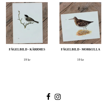
FÅGELBILD - KÄRRMES
FÅGELBILD - MORKULLA
19 kr
19 kr