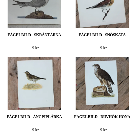
FÅGELBILD - SKRÄNTÄRNA
FÅGELBILD - SNÖSKATA
19 kr
19 kr
FÅGELBILD - ÄNGPIPLÄRKA
FÅGELBILD - DUVHÖK HONA
19 kr
19 kr