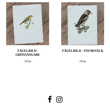
FÅGELBILD -
FÅGELBILD - STENKNÄCK
GRÖNSÅNGARE
19 kr
19 kr