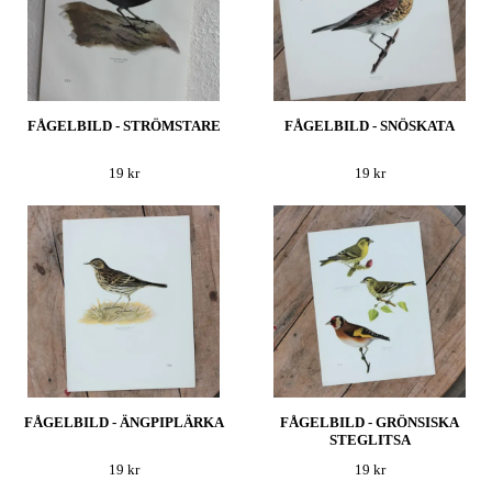
FÅGELBILD - STRÖMSTARE
FÅGELBILD - SNÖSKATA
19 kr
19 kr
FÅGELBILD - ÄNGPIPLÄRKA
FÅGELBILD - GRÖNSISKA
STEGLITSA
19 kr
19 kr