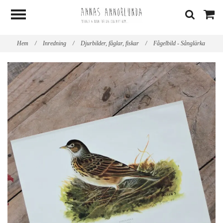
Hem
/
Inredning
/
Djurbilder, fåglar, fiskar
/
Fågelbild - Sånglärka