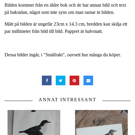
Bilden kommer från en äldre bok och de har annan bild och text
på baksidan, något som inte syns om man ramar in bilden.
Mått på bilden är ungefär 23cm x 14.3 cm, bredden kan skilja ett
par millimeter från bild till bild. Pappret är halvmatt.
Dessa bilder ingår, i "Småfrakt", oavsett hur många du köper.
ANNAT INTRESSANT