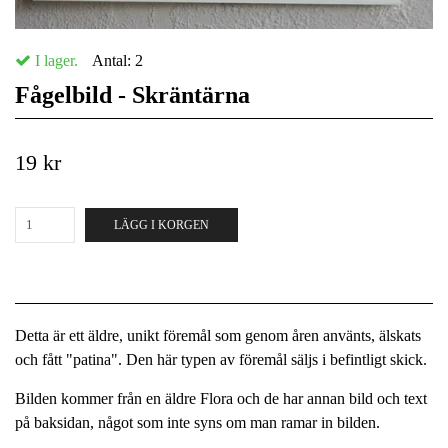
I lager.
Antal:
2
Fågelbild - Skräntärna
19 kr
LÄGG I KORGEN
Detta är ett äldre, unikt föremål som genom åren använts, älskats
och fått "patina". Den här typen av föremål säljs i befintligt skick.
Bilden kommer från en äldre Flora och de har annan bild och text
på baksidan, något som inte syns om man ramar in bilden.