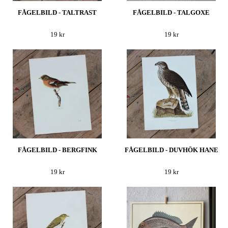
FÅGELBILD - TALTRAST
FÅGELBILD - TALGOXE
19 kr
19 kr
FÅGELBILD - BERGFINK
FÅGELBILD - DUVHÖK HANE
19 kr
19 kr