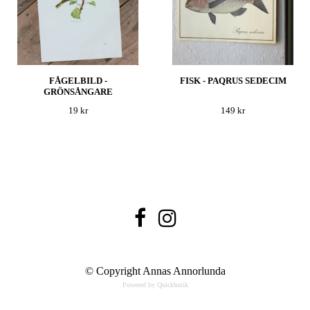
FÅGELBILD -
FISK - PAQRUS SEDECIM
GRÖNSÅNGARE
19 kr
149 kr
© Copyright Annas Annorlunda
Powered by Quickbutik