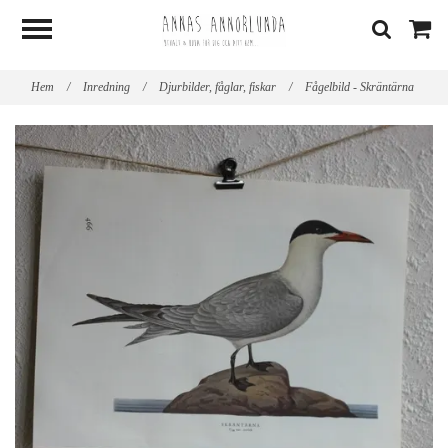
Hem
/
Inredning
/
Djurbilder, fåglar, fiskar
/
Fågelbild - Skräntärna