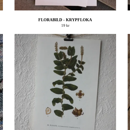
FLORABILD - KRYPFLOKA
19 kr