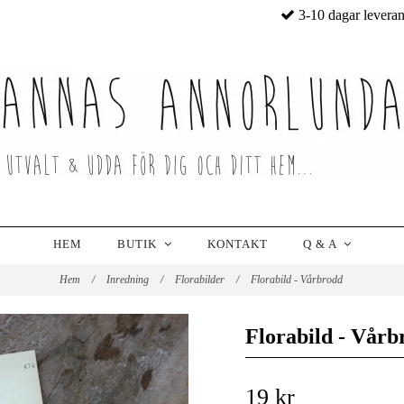
3-10 dagar levera
HEM
BUTIK
KONTAKT
Q & A
Hem
/
Inredning
/
Florabilder
/
Florabild - Vårbrodd
Florabild - Vårb
19 kr