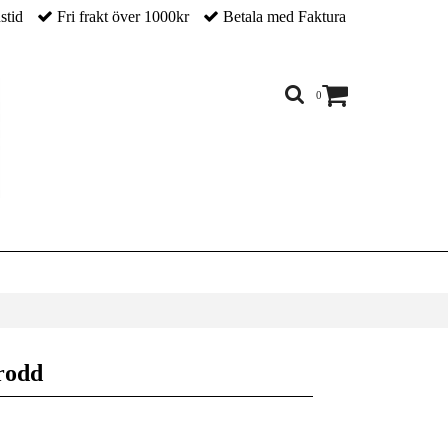
nstid
Fri frakt över 1000kr
Betala med Faktura
0
rodd