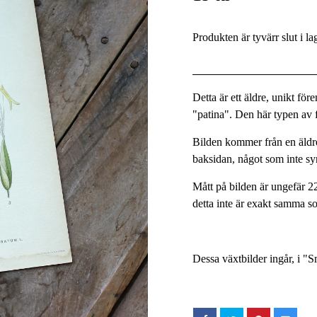
Produkten är tyvärr slut i la
Detta är ett äldre, unikt fö
"patina". Den här typen av fö
Bilden kommer från en äldre
baksidan, något som inte s
Mått på bilden är ungefär 2
detta inte är exakt samma so
Dessa växtbilder ingår, i "