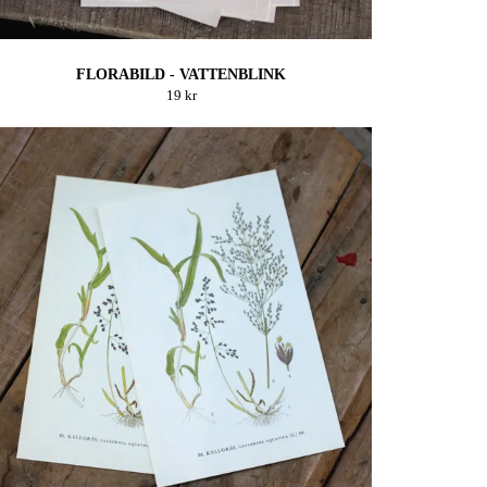
FLORABILD - VATTENBLINK
19 kr