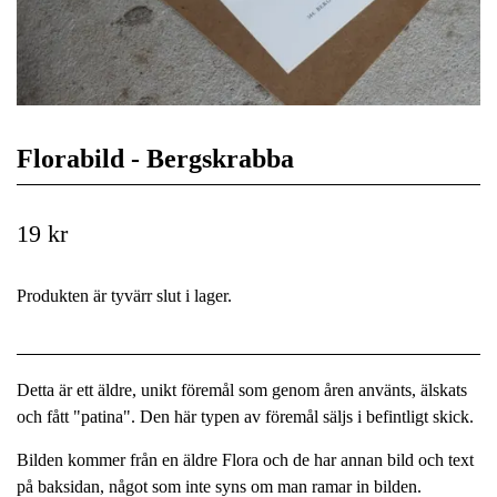
Florabild - Bergskrabba
19 kr
Produkten är tyvärr slut i lager.
Detta är ett äldre, unikt föremål som genom åren använts, älskats
och fått "patina". Den här typen av föremål säljs i befintligt skick.
Bilden kommer från en äldre Flora och de har annan bild och text
på baksidan, något som inte syns om man ramar in bilden.