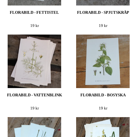
FLORABILD - FETTISTEL
FLORABILD - SPJUTSKRÅP
19 kr
19 kr
FLORABILD - VATTENBLINK
FLORABILD - BOSYSKA
19 kr
19 kr