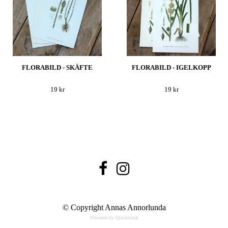
FLORABILD - SKÄFTE
FLORABILD - IGELKOPP
19 kr
19 kr
© Copyright Annas Annorlunda
Powered by Quickbutik