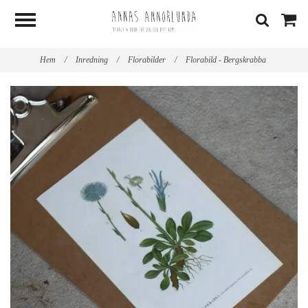
Hem
/
Inredning
/
Florabilder
/
Florabild - Bergskrabba