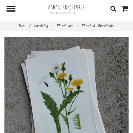
Hem
/
Inredning
/
Florabilder
/
Florabild - Bitterfibbla