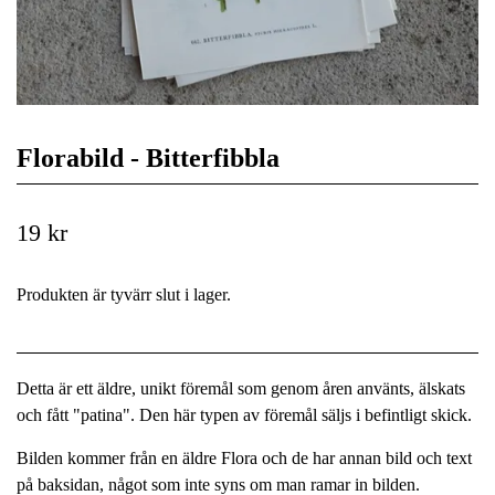
Florabild - Bitterfibbla
19 kr
Produkten är tyvärr slut i lager.
Detta är ett äldre, unikt föremål som genom åren använts, älskats
och fått "patina". Den här typen av föremål säljs i befintligt skick.
Bilden kommer från en äldre Flora och de har annan bild och text
på baksidan, något som inte syns om man ramar in bilden.