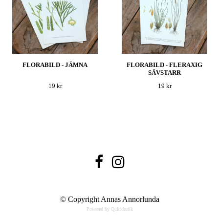
FLORABILD - JÄMNA
FLORABILD - FLERAXIG
SÄVSTARR
19 kr
19 kr
© Copyright Annas Annorlunda
Powered by Quickbutik