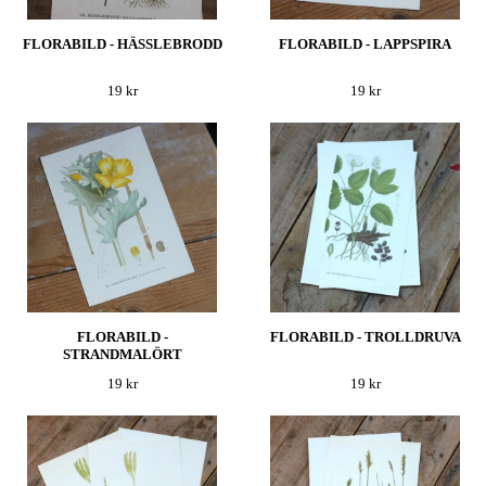
FLORABILD - HÄSSLEBRODD
FLORABILD - LAPPSPIRA
19 kr
19 kr
FLORABILD -
FLORABILD - TROLLDRUVA
STRANDMALÖRT
19 kr
19 kr