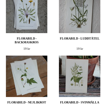
FLORABILD -
FLORABILD - LUDDTÅTEL
BACKMASKROS
19 kr
19 kr
FLORABILD - NEJLIKROT
FLORABILD - SVINMÅLLA