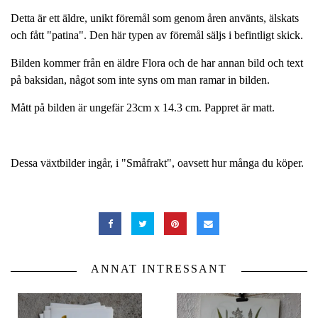
Detta är ett äldre, unikt föremål som genom åren använts, älskats
och fått "patina". Den här typen av föremål säljs i befintligt skick.
Bilden kommer från en äldre Flora och de har annan bild och text
på baksidan, något som inte syns om man ramar in bilden.
Mått på bilden är ungefär 23cm x 14.3 cm. Pappret är matt.
Dessa växtbilder ingår, i "Småfrakt", oavsett hur många du köper.
ANNAT INTRESSANT