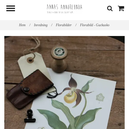
Hem
/
Inredning
/
Florabilder
/
Florabild - Guckusko