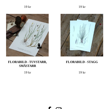
19 kr
19 kr
FLORABILD - TUVSTARR,
FLORABILD - STAGG
SMÅSTARR
19 kr
19 kr