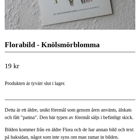
Florabild - Knölsmörblomma
19 kr
Produkten är tyvärr slut i lager.
Detta är ett äldre, unikt föremål som genom åren använts, älskats
och fått "patina". Den här typen av föremål säljs i befintligt skick.
Bilden kommer från en äldre Flora och de har annan bild och text
på baksidan, något som inte syns om man ramar in bilden.