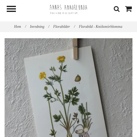
Hem
/
Inredning
/
Florabilder
/
Florabild - Knölsmörblomma