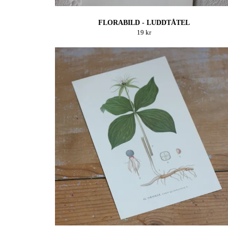
FLORABILD - LUDDTÅTEL
19 kr