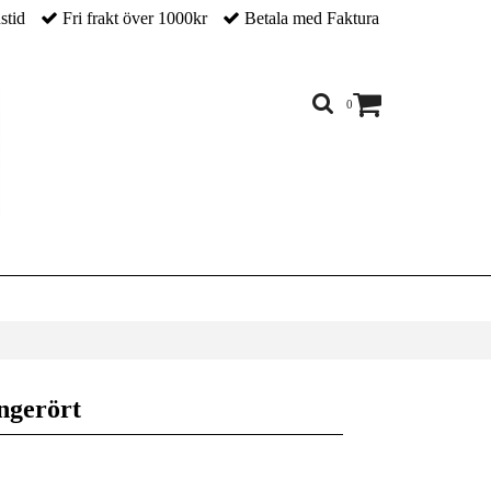
nstid
Fri frakt över 1000kr
Betala med Faktura
0
ingerört