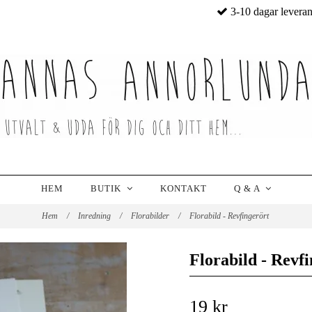
3-10 dagar levera
HEM
BUTIK
KONTAKT
Q & A
Hem
/
Inredning
/
Florabilder
/
Florabild - Revfingerört
Florabild - Revf
19 kr