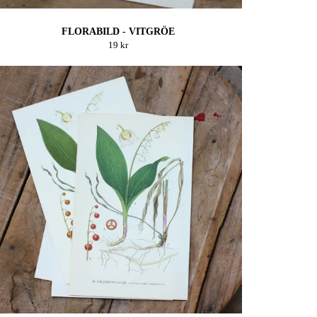
FLORABILD - VITGRÖE
19 kr