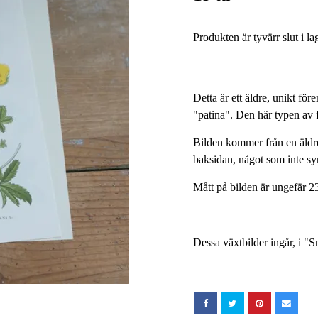
Produkten är tyvärr slut i la
Detta är ett äldre, unikt fö
"patina". Den här typen av fö
Bilden kommer från en äldre
baksidan, något som inte s
Mått på bilden är ungefär 2
Dessa växtbilder ingår, i "