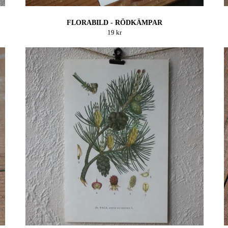
FLORABILD - RÖDKÄMPAR
19 kr