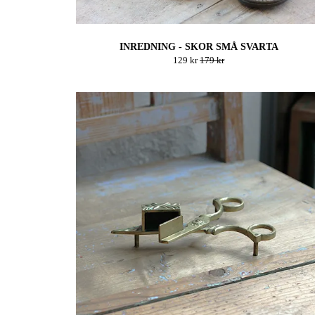
INREDNING - SKOR SMÅ SVARTA
129 kr
179 kr