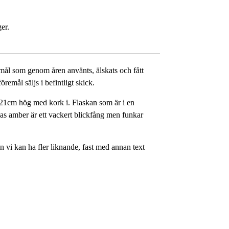
ger.
remål som genom åren använts, älskats och fått
remål säljs i befintligt skick.
a 21cm hög med kork i. Flaskan som är i en
as amber är ett vackert blickfång men funkar
en vi kan ha fler liknande, fast med annan text