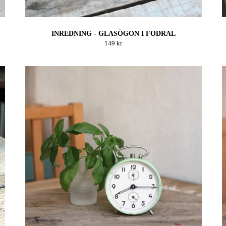
INREDNING - GLASÖGON I FODRAL
149 kr