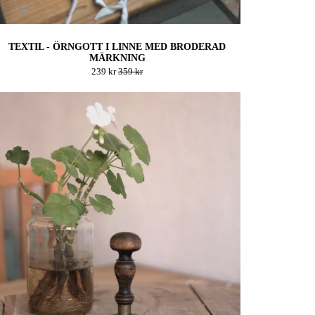
TEXTIL - ÖRNGOTT I LINNE MED BRODERAD
MÄRKNING
239 kr
359 kr