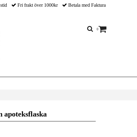
nstid
Fri frakt över 1000kr
Betala med Faktura
0
n apoteksflaska