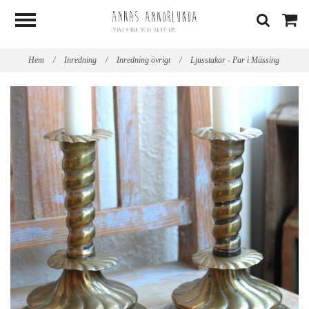
Hem
/
Inredning
/
Inredning övrigt
/
Ljusstakar - Par i Mässing