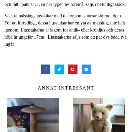
och fått "patina". Den här typen av föremål säljs i befintligt skick.
Vackra mässingsljusstakar med dekor som snurrar sig runt dem.
För att förtydliga, dessa ljusstakar har en yta av mässing, inte helt
igenom. Ljusstakarna är lagom för antik- eller kronljus och deras
höjd är ungefär 17cm. Ljusstakarna säljs som ett par dvs båda två
ingår.
ANNAT INTRESSANT