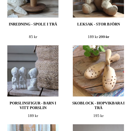
INREDNING - SPOLE I TRÄ
LEKSAK - STOR BJÖRN
85 kr
189 kr
299 kr
PORSLINSFIGUR - BARN I
SKOBLOCK - HOPVIKBARA I
VITT PORSLIN
TRÄ
189 kr
195 kr