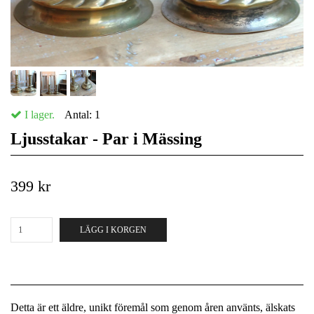
I lager.
Antal:
1
Ljusstakar - Par i Mässing
399 kr
LÄGG I KORGEN
Detta är ett äldre, unikt föremål som genom åren använts, älskats