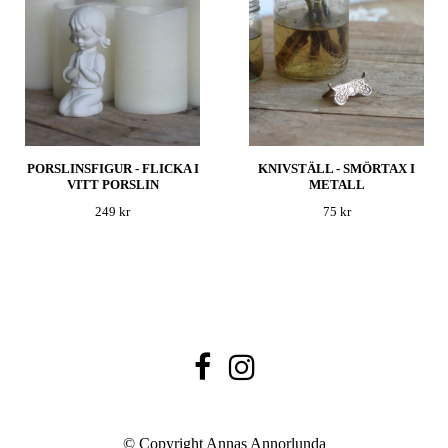
PORSLINSFIGUR - FLICKA I
KNIVSTÄLL - SMÖRTAX I
VITT PORSLIN
METALL
249 kr
75 kr
© Copyright Annas Annorlunda