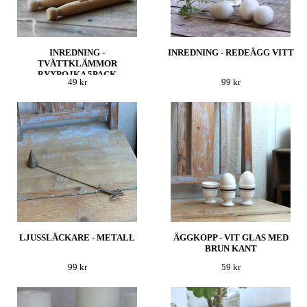
INREDNING -
INREDNING - REDEÄGG VITT
TVÄTTKLÄMMOR
BYXPOJKA 5PACK
49 kr
99 kr
LJUSSLÄCKARE - METALL
ÄGGKOPP - VIT GLAS MED
BRUN KANT
99 kr
59 kr