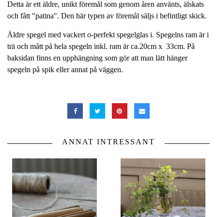
Detta är ett äldre, unikt föremål som genom åren använts, älskats
och fått "patina". Den här typen av föremål säljs i befintligt skick.
Äldre spegel med vackert o-perfekt spegelglas i. Spegelns ram är i
trä och mått på hela spegeln inkl. ram är ca.20cm x 33cm. På
baksidan finns en upphängning som gör att man lätt hänger
spegeln på spik eller annat på väggen.
ANNAT INTRESSANT