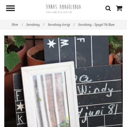
Hem
/
Inredning
/
Inredning övrigt
/
Inredning - Spegel Vit Ram