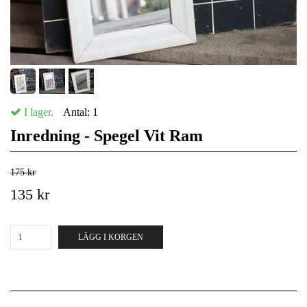
I lager.
Antal:
1
Inredning - Spegel Vit Ram
175 kr
135 kr
LÄGG I KORGEN