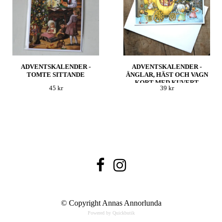
ADVENTSKALENDER -
ADVENTSKALENDER -
TOMTE SITTANDE
ÄNGLAR, HÄST OCH VAGN
KORT MED KUVERT
45 kr
39 kr
© Copyright Annas Annorlunda
Powered by Quickbutik