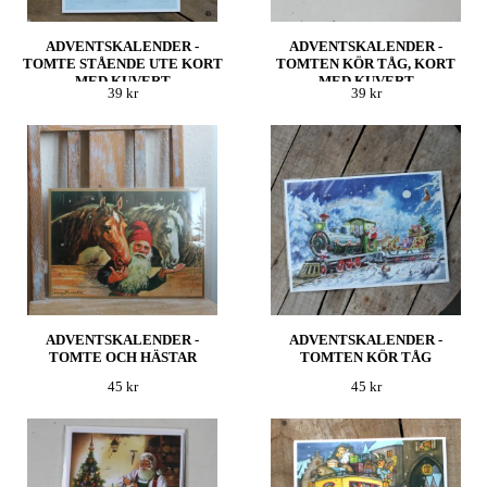
ADVENTSKALENDER -
ADVENTSKALENDER -
TOMTE STÅENDE UTE KORT
TOMTEN KÖR TÅG, KORT
MED KUVERT
MED KUVERT
39 kr
39 kr
ADVENTSKALENDER -
ADVENTSKALENDER -
TOMTE OCH HÄSTAR
TOMTEN KÖR TÅG
45 kr
45 kr