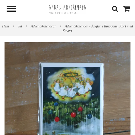
Hem
/
Jul
/
Adventskalendrar
/
Adventskalender - Änglar i Ringdans, Kort med
Kuvert