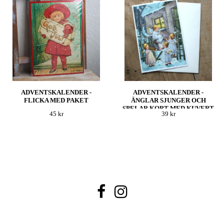
ADVENTSKALENDER -
ADVENTSKALENDER -
FLICKA MED PAKET
ÄNGLAR SJUNGER OCH
SPELAR KORT MED KUVERT
45 kr
39 kr