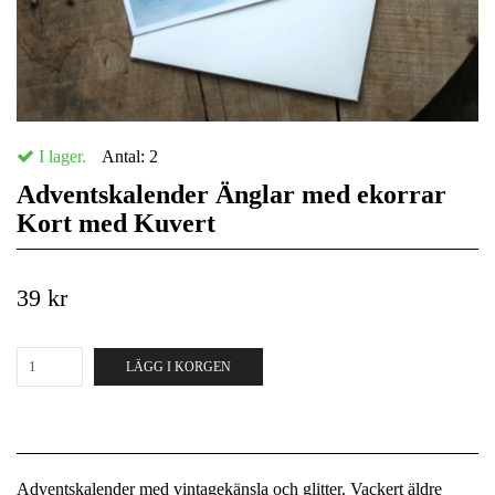
I lager.
Antal:
2
Adventskalender Änglar med ekorrar
Kort med Kuvert
39 kr
LÄGG I KORGEN
Adventskalender med vintagekänsla och glitter. Vackert äldre