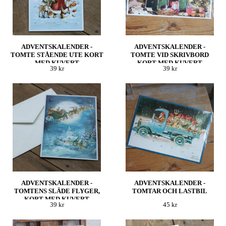
ADVENTSKALENDER -
ADVENTSKALENDER -
TOMTE STÅENDE UTE KORT
TOMTE VID SKRIVBORD
MED KUVERT
KORT MED KUVERT
39 kr
39 kr
ADVENTSKALENDER -
ADVENTSKALENDER -
TOMTENS SLÄDE FLYGER,
TOMTAR OCH LASTBIL
KORT MED KUVERT
39 kr
45 kr