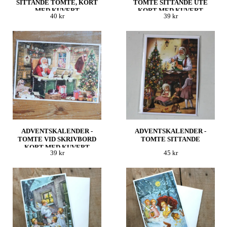
SITTANDE TOMTE, KORT
TOMTE SITTANDE UTE
MED KUVERT
KORT MED KUVERT
40 kr
39 kr
ADVENTSKALENDER -
ADVENTSKALENDER -
TOMTE VID SKRIVBORD
TOMTE SITTANDE
KORT MED KUVERT
39 kr
45 kr