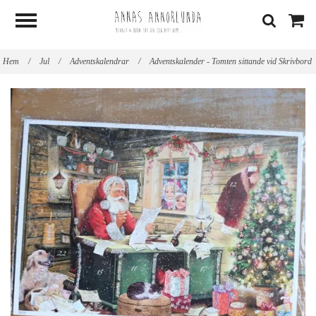
Hem
/
Jul
/
Adventskalendrar
/
Adventskalender - Tomten sittande vid Skrivbord