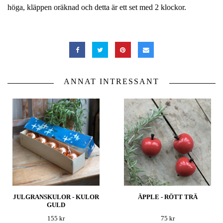
höga, kläppen oräknad och detta är ett set med 2 klockor.
ANNAT INTRESSANT
JULGRANSKULOR - KULOR
ÄPPLE - RÖTT TRÄ
GULD
155 kr
75 kr