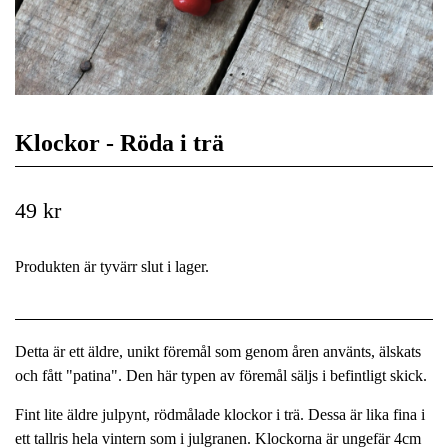
Klockor - Röda i trä
49 kr
Produkten är tyvärr slut i lager.
Detta är ett äldre, unikt föremål som genom åren använts, älskats
och fått "patina". Den här typen av föremål säljs i befintligt skick.
Fint lite äldre julpynt, rödmålade klockor i trä. Dessa är lika fina i
ett tallris hela vintern som i julgranen. Klockorna är ungefär 4cm