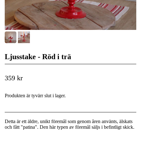
Ljusstake - Röd i trä
359 kr
Produkten är tyvärr slut i lager.
Detta är ett äldre, unikt föremål som genom åren använts, älskats
och fått "patina". Den här typen av föremål säljs i befintligt skick.