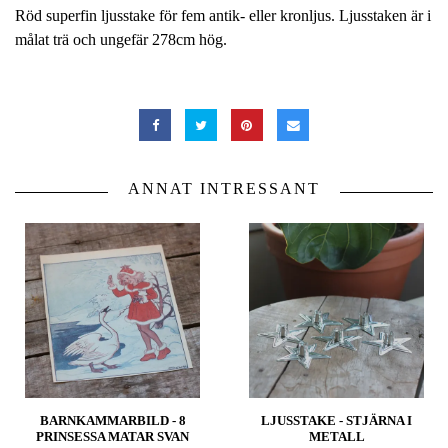
Röd superfin ljusstake för fem antik- eller kronljus. Ljusstaken är i
målat trä och ungefär 278cm hög.
ANNAT INTRESSANT
BARNKAMMARBILD - 8
LJUSSTAKE - STJÄRNA I
PRINSESSA MATAR SVAN
METALL