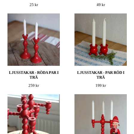
25 kr
49 kr
LJUSSTAKAR - RÖDA PAR I
LJUSSTAKAR - PAR RÖD I
TRÄ
TRÄ
259 kr
199 kr