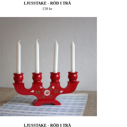
LJUSSTAKE - RÖD I TRÄ
159 kr
LJUSSTAKE - RÖD I TRÄ