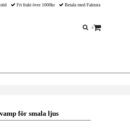
nstid
Fri frakt över 1000kr
Betala med Faktura
0
svamp för smala ljus