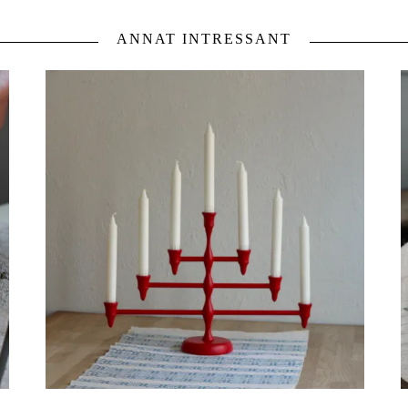
ANNAT INTRESSANT