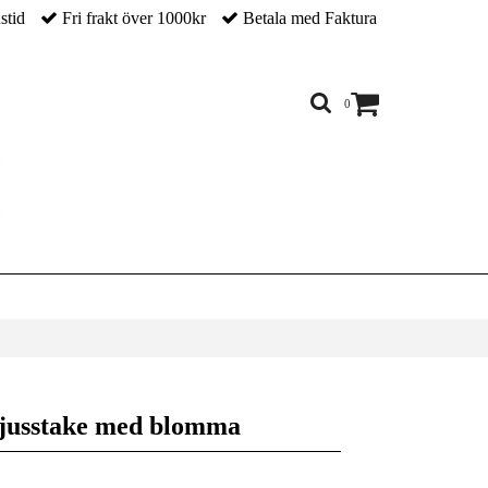
nstid
Fri frakt över 1000kr
Betala med Faktura
0
 ljusstake med blomma