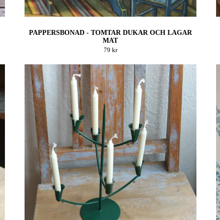
PAPPERSBONAD - TOMTAR DUKAR OCH LAGAR
MAT
79 kr