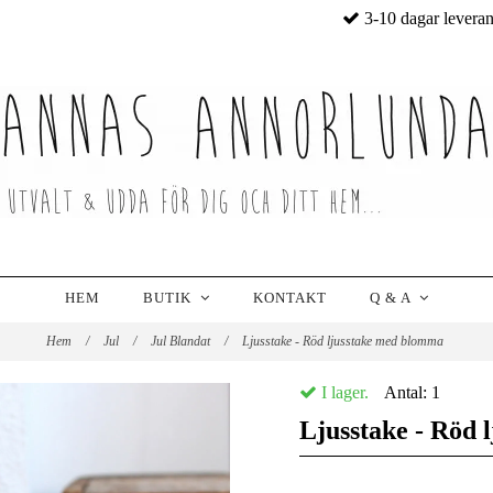
3-10 dagar levera
HEM
BUTIK
KONTAKT
Q & A
Hem
/
Jul
/
Jul Blandat
/
Ljusstake - Röd ljusstake med blomma
I lager.
Antal:
1
Ljusstake - Röd