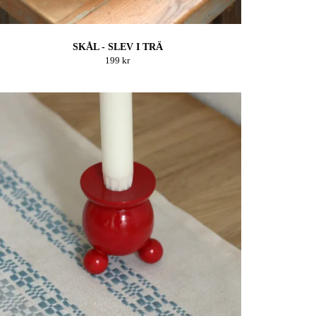
SKÅL - SLEV I TRÄ
199 kr