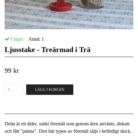
I lager.
Antal:
1
Ljusstake - Treärmad i Trä
99 kr
LÄGG I KORGEN
Detta är ett äldre, unikt föremål som genom åren använts, älskats
och fått "patina". Den här typen av föremål säljs i befintligt skick.