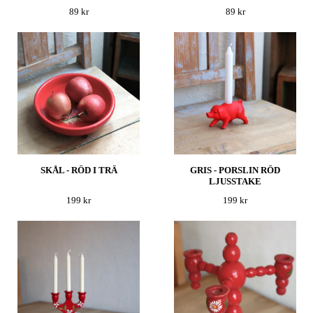
89 kr
89 kr
SKÅL - RÖD I TRÄ
GRIS - PORSLIN RÖD
LJUSSTAKE
199 kr
199 kr