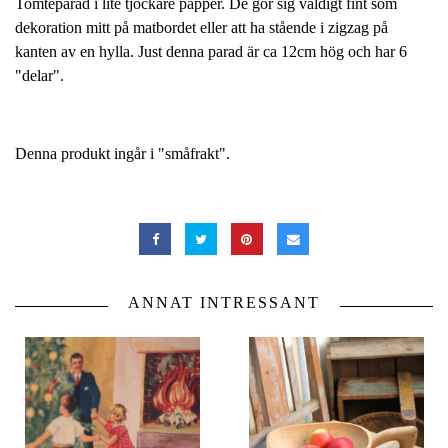
Tomteparad i lite tjockare papper. De gör sig väldigt fint som
dekoration mitt på matbordet eller att ha stående i zigzag på
kanten av en hylla. Just denna parad är ca 12cm hög och har 6
"delar".
Denna produkt ingår i "småfrakt".
ANNAT INTRESSANT