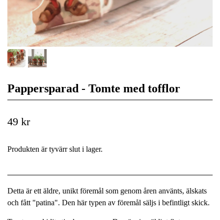
Pappersparad - Tomte med tofflor
49 kr
Produkten är tyvärr slut i lager.
Detta är ett äldre, unikt föremål som genom åren använts, älskats
och fått "patina". Den här typen av föremål säljs i befintligt skick.