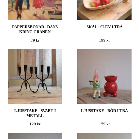
PAPPERSBONAD - DANS
SKÅL - SLEV I TRÄ
KRING GRANEN
79 kr
199 kr
LJUSSTAKE - SVART I
LJUSSTAKE - RÖD I TRÄ
METALL
129 kr
159 kr