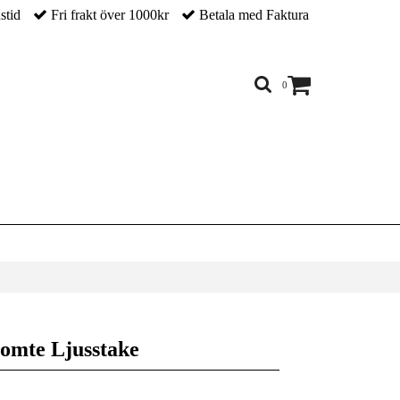
nstid
Fri frakt över 1000kr
Betala med Faktura
0
tomte Ljusstake