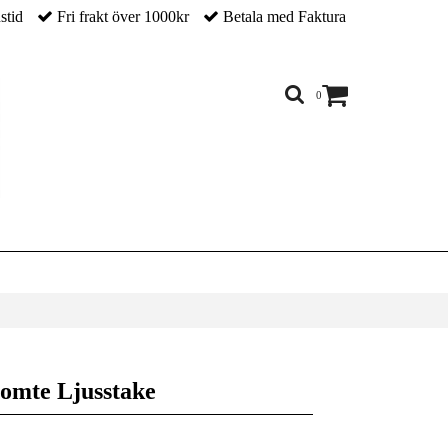
nstid
Fri frakt över 1000kr
Betala med Faktura
0
tomte Ljusstake