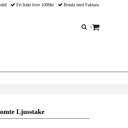
nstid
Fri frakt över 1000kr
Betala med Faktura
0
tomte Ljusstake