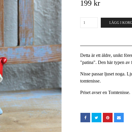
199 kr
LÄGG I KOR
Detta är ett äldre, unikt fö
"patina". Den här typen av fö
Nisse passar ljuset noga. Lj
tomtenisse.
Priset avser en Tomtenisse.