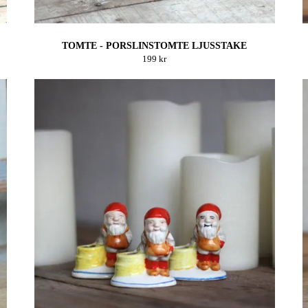
TOMTE - PORSLINSTOMTE LJUSSTAKE
199 kr