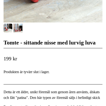
Tomte - sittande nisse med lurvig luva
199 kr
Produkten är tyvärr slut i lager.
Detta är ett äldre, unikt föremål som genom åren använts, älskats
och fått "patina". Den här typen av föremål säljs i befintligt skick