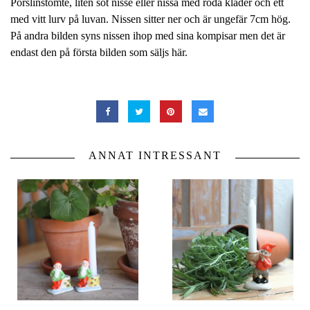
Porslinstomte, liten söt nisse eller nissa med röda kläder och ett
med vitt lurv på luvan. Nissen sitter ner och är ungefär 7cm hög.
På andra bilden syns nissen ihop med sina kompisar men det är
endast den på första bilden som säljs här.
ANNAT INTRESSANT