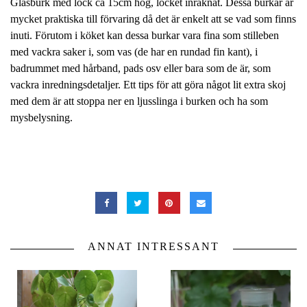
Glasburk med lock ca 15cm hög, locket inräknat. Dessa burkar är
mycket praktiska till förvaring då det är enkelt att se vad som finns
inuti. Förutom i köket kan dessa burkar vara fina som stilleben
med vackra saker i, som vas (de har en rundad fin kant), i
badrummet med hårband, pads osv eller bara som de är, som
vackra inredningsdetaljer. Ett tips för att göra något lit extra skoj
med dem är att stoppa ner en ljusslinga i burken och ha som
mysbelysning.
ANNAT INTRESSANT