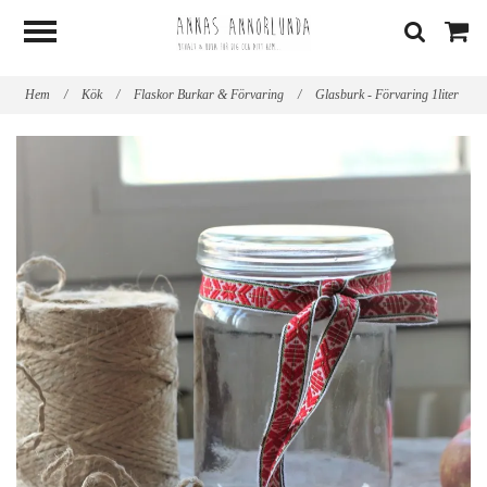
Hem
/
Kök
/
Flaskor Burkar & Förvaring
/
Glasburk - Förvaring 1liter