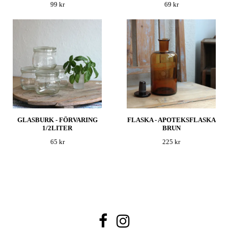
99 kr
69 kr
GLASBURK - FÖRVARING
FLASKA - APOTEKSFLASKA
1/2LITER
BRUN
65 kr
225 kr