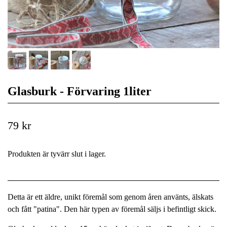
Glasburk - Förvaring 1liter
79 kr
Produkten är tyvärr slut i lager.
Detta är ett äldre, unikt föremål som genom åren använts, älskats
och fått "patina". Den här typen av föremål säljs i befintligt skick.