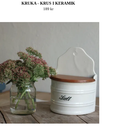
KRUKA - KRUS I KERAMIK
189 kr