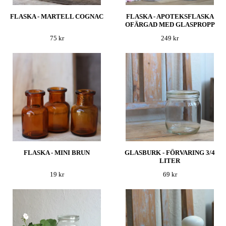
FLASKA - MARTELL COGNAC
FLASKA - APOTEKSFLASKA
OFÄRGAD MED GLASPROPP
75 kr
249 kr
FLASKA - MINI BRUN
GLASBURK - FÖRVARING 3/4
LITER
19 kr
69 kr