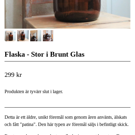
Flaska - Stor i Brunt Glas
299 kr
Produkten är tyvärr slut i lager.
Detta är ett äldre, unikt föremål som genom åren använts, älskats
och fått "patina". Den här typen av föremål säljs i befintligt skick.