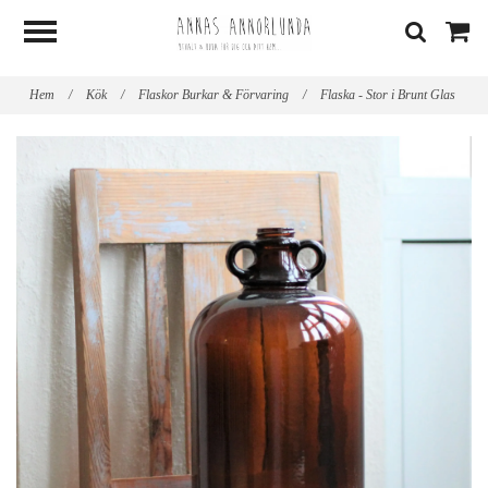
Hem
/
Kök
/
Flaskor Burkar & Förvaring
/
Flaska - Stor i Brunt Glas