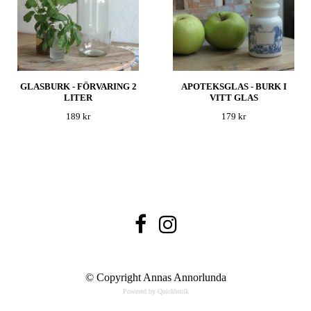
GLASBURK - FÖRVARING 2
APOTEKSGLAS - BURK I
LITER
VITT GLAS
189 kr
179 kr
© Copyright Annas Annorlunda
Powered by Quickbutik