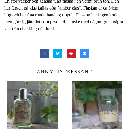
En stor vacker och ganska tung flaska i en varmt brun ton. Den
här färgen på glas kallas ofta "amber glas". Flaskan är ca 34cm
hög och har fina runda handtag upptill. Flaskan har ingen kork
men gör sig jättefint som prydnad, kanske med någon gren, några
vasstrån eller långa fjädrar i.
ANNAT INTRESSANT