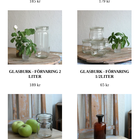
185 kr
179 kr
GLASBURK - FÖRVARING 2
GLASBURK - FÖRVARING
LITER
1/2LITER
189 kr
65 kr