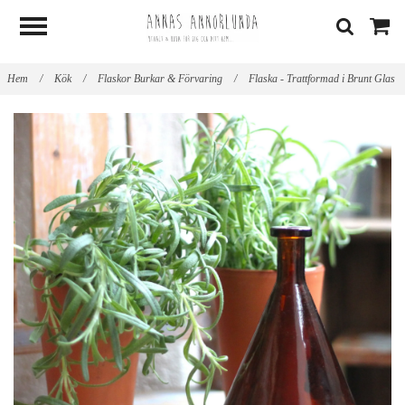
Hem
/
Kök
/
Flaskor Burkar & Förvaring
/
Flaska - Trattformad i Brunt Glas