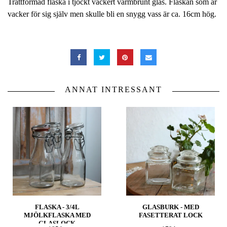
Trattformad flaska i tjockt vackert varmbrunt glas. Flaskan som är
vacker för sig själv men skulle bli en snygg vass är ca. 16cm hög.
ANNAT INTRESSANT
FLASKA - 3/4L
GLASBURK - MED
MJÖLKFLASKA MED
FASETTERAT LOCK
GLASLOCK