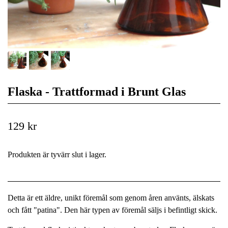
Flaska - Trattformad i Brunt Glas
129 kr
Produkten är tyvärr slut i lager.
Detta är ett äldre, unikt föremål som genom åren använts, älskats
och fått "patina". Den här typen av föremål säljs i befintligt skick.