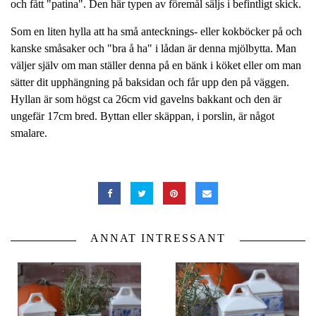
och fått "patina". Den här typen av föremål säljs i befintligt skick.
Som en liten hylla att ha små antecknings- eller kokböcker på och
kanske småsaker och "bra å ha" i lådan är denna mjölbytta. Man
väljer själv om man ställer denna på en bänk i köket eller om man
sätter dit upphängning på baksidan och får upp den på väggen.
Hyllan är som högst ca 26cm vid gavelns bakkant och den är
ungefär 17cm bred. Byttan eller skäppan, i porslin, är något
smalare.
ANNAT INTRESSANT