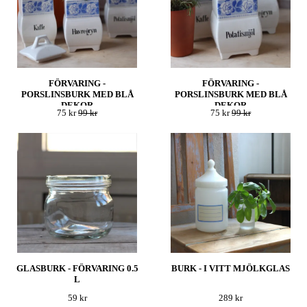
FÖRVARING -
FÖRVARING -
PORSLINSBURK MED BLÅ
PORSLINSBURK MED BLÅ
DEKOR
DEKOR
75 kr
99 kr
75 kr
99 kr
GLASBURK - FÖRVARING 0.5
BURK - I VITT MJÖLKGLAS
L
59 kr
289 kr