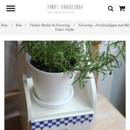
Hem
/
Kök
/
Flaskor Burkar & Förvaring
/
Förvaring - Porslinsskäppa med Blå
Dekor i Hylla