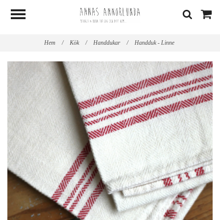
Hem
/
Kök
/
Handdukar
/
Handduk - Linne