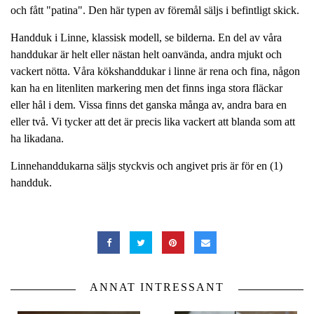
och fått "patina". Den här typen av föremål säljs i befintligt skick.
Handduk i Linne, klassisk modell, se bilderna. En del av våra
handdukar är helt eller nästan helt oanvända, andra mjukt och
vackert nötta. Våra kökshanddukar i linne är rena och fina, någon
kan ha en litenliten markering men det finns inga stora fläckar
eller hål i dem. Vissa finns det ganska många av, andra bara en
eller två. Vi tycker att det är precis lika vackert att blanda som att
ha likadana.
Linnehanddukarna säljs styckvis och angivet pris är för en (1)
handduk.
ANNAT INTRESSANT