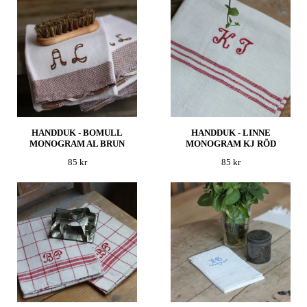
HANDDUK - BOMULL
HANDDUK - LINNE
MONOGRAM AL BRUN
MONOGRAM KJ RÖD
85 kr
85 kr