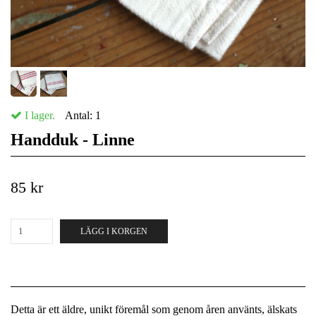
I lager.
Antal:
1
Handduk - Linne
85 kr
LÄGG I KORGEN
Detta är ett äldre, unikt föremål som genom åren använts, älskats